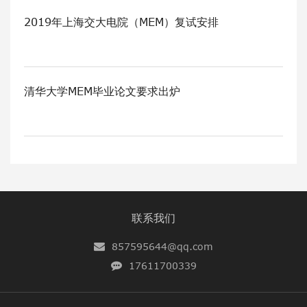
2019年上海交大电院（MEM）复试安排
清华大学MEM毕业论文要求出炉
联系我们
857595644@qq.com
17611700339