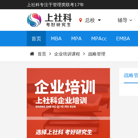
上社科专注于管理类联考17年
总校
辅导
首页
MBA
MPA
MPAcc
EMBA
首页
企业培训课程
战略管理
战略