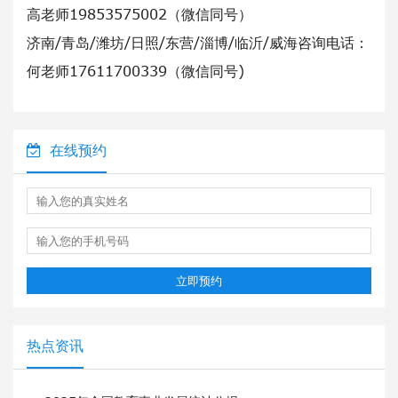
高老师19853575002（微信同号）
济南/青岛/潍坊/日照/东营/淄博/临沂/威海咨询电话：
何老师17611700339（微信同号)
在线预约
立即预约
热点资讯