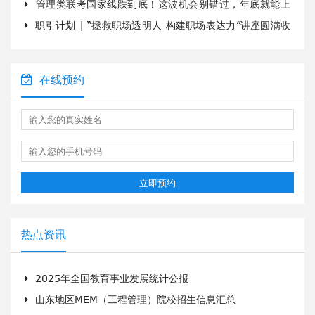
管理类联考国家线跌到底！这波机会别错过，年底就能上
职引计划 | “拯救职场透明人 构建职场表达力”讲座圆满收
岸
官
在线预约
立即预约
热点资讯
2025年全国教育事业发展统计公报
山东地区MEM（工程管理）院校招生信息汇总